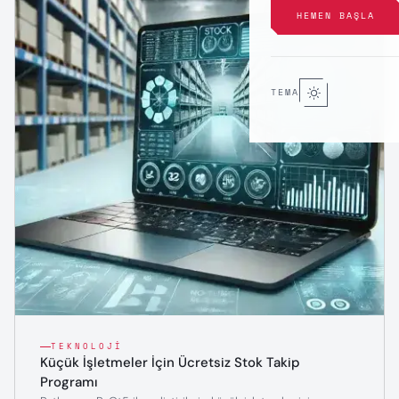
HEMEN BAŞLA
TEMA
TEKNOLOJI
Küçük İşletmeler İçin Ücretsiz Stok Takip
Programı